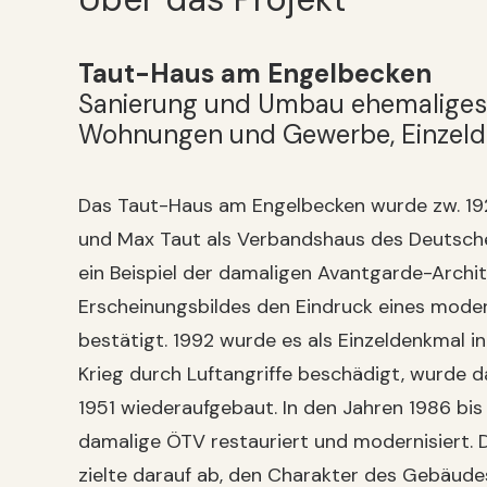
Taut-Haus am Engelbecken
Sanierung und Umbau ehemaliges
Wohnungen und Gewerbe, Einzel
Das Taut-Haus am Engelbecken wurde zw. 192
und Max Taut als Verbandshaus des Deutsche
ein Beispiel der damaligen Avantgarde-Archit
Erscheinungsbildes den Eindruck eines mod
bestätigt. 1992 wurde es als Einzeldenkmal 
Krieg durch Luftangriffe beschädigt, wurde 
1951 wiederaufgebaut. In den Jahren 1986 bi
damalige ÖTV restauriert und modernisiert. 
zielte darauf ab, den Charakter des Gebäude