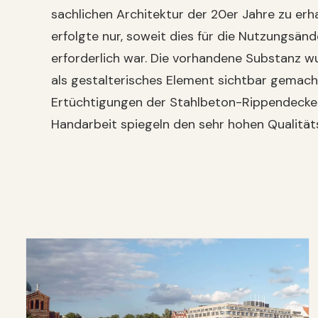
sachlichen Architektur der 20er Jahre zu erhal
erfolgte nur, soweit dies für die Nutzungs
erforderlich war. Die vorhandene Substanz w
als gestalterisches Element sichtbar gemac
Ertüchtigungen der Stahlbeton-Rippendecken
Handarbeit spiegeln den sehr hohen Qualität