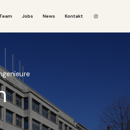
Team
Jobs
News
Kontakt
ingenieure
m