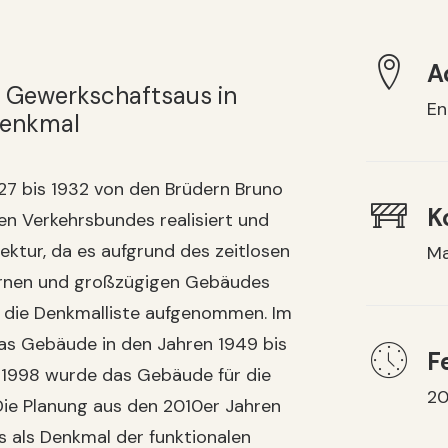
A
 Gewerkschaftsaus in
En
denkmal
7 bis 1932 von den Brüdern Bruno
K
n Verkehrsbundes realisiert und
ektur, da es aufgrund des zeitlosen
Ma
ernen und großzügigen Gebäudes
in die Denkmalliste aufgenommen. Im
das Gebäude in den Jahren 1949 bis
F
s 1998 wurde das Gebäude für die
20
Die Planung aus den 2010er Jahren
s als Denkmal der funktionalen