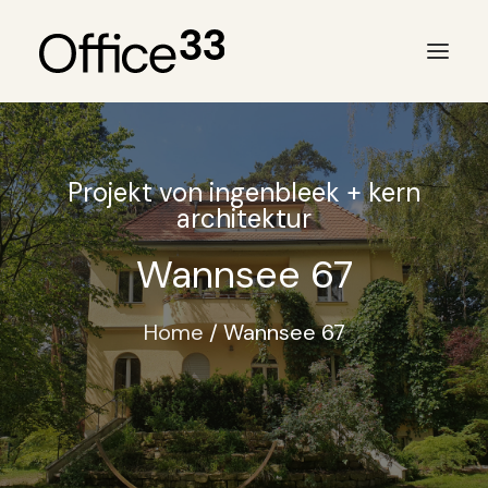
Projekt von ingenbleek + kern
architektur
Wannsee 67
Home
Wannsee 67