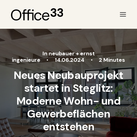
In
neubauer + ernst
ingenieure
•
14.06.2024
•
2 Minutes
Neues Neubauprojekt
startet in Steglitz:
Moderne Wohn- und
Gewerbeflächen
entstehen