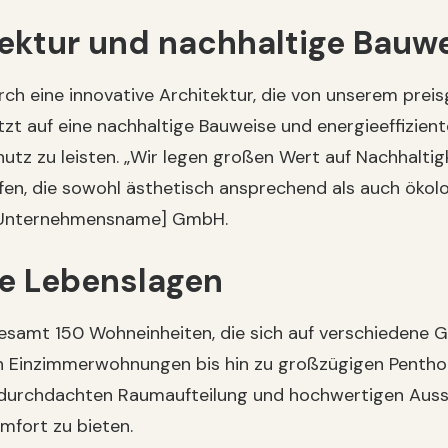
tektur und nachhaltige Bauw
rch eine innovative Architektur, die von unserem pre
zt auf eine nachhaltige Bauweise und energieeffizien
utz zu leisten. „Wir legen großen Wert auf Nachhalti
fen, die sowohl ästhetisch ansprechend als auch ökologi
r Unternehmensname] GmbH.
le Lebenslagen
samt 150 Wohneinheiten, die sich auf verschiedene G
n Einzimmerwohnungen bis hin zu großzügigen Penth
r durchdachten Raumaufteilung und hochwertigen Auss
fort zu bieten.