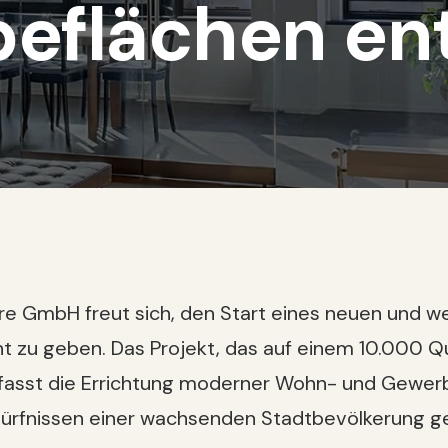
eflächen en
ure GmbH freut sich, den Start eines neuen und
nt zu geben. Das Projekt, das auf einem 10.000
umfasst die Errichtung moderner Wohn- und Gewer
ürfnissen einer wachsenden Stadtbevölkerung g