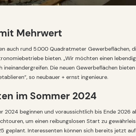
mit Mehrwert
n auch rund 5.000 Quadratmeter Gewerbeflächen, die 
ronomiebetriebe bieten. „Wir möchten einen lebendige
ineinandergreifen. Die neuen Gewerbeflächen bieten
 etablieren“, so neubauer + ernst ingenieure.
rten im Sommer 2024
r 2024 beginnen und voraussichtlich bis Ende 2026 ab
ochtouren, um einen reibungslosen Start zu gewährlei
5 geplant. Interessenten können sich bereits jetzt auf