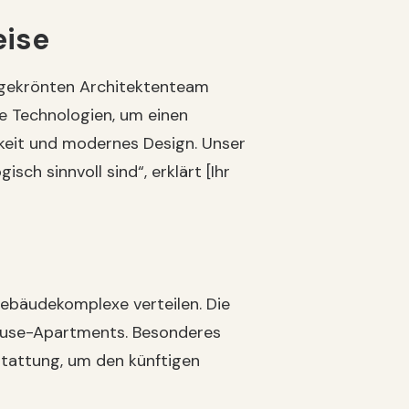
eise
isgekrönten Architektenteam
te Technologien, um einen
gkeit und modernes Design. Unser
sch sinnvoll sind“, erklärt [Ihr
ebäudekomplexe verteilen. Die
ouse-Apartments. Besonderes
tattung, um den künftigen