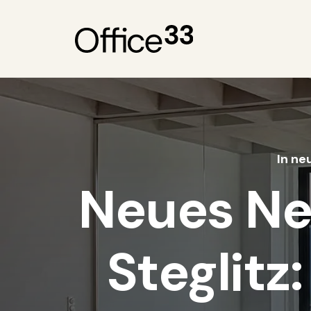
In
neu
Neues Ne
Steglit