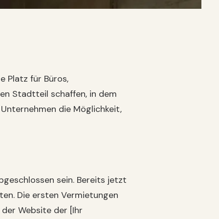
Platz für Büros,
n Stadtteil schaffen, in dem
 Unternehmen die Möglichkeit,
geschlossen sein. Bereits jetzt
sten. Die ersten Vermietungen
 der Website der [Ihr