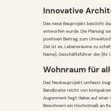
Innovative Archi
Das neue Bauprojekt besticht du
entworfen wurde. Die Planung set
positiven Beitrag zum Umweltsch
Ziel ist es, Lebensräume zu schaf
Name], Geschäftsführer der [Ih
Wohnraum für al
Das Neubauprojekt umfasst insge
Bandbreite reicht von kompakte
Augenmerk liegt dabei auf eine
Bewohnern ein Höchstmaß an Kom