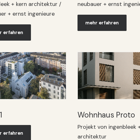
eek + kern architektur /
neubauer + ernst ingeni
er + ernst ingenieure
mehr erfahren
 erfahren
1
Wohnhaus Proto
Projekt von ingenbleek 
 erfahren
architektur