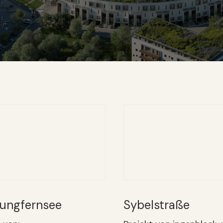
Sybelstraße
ungfernsee