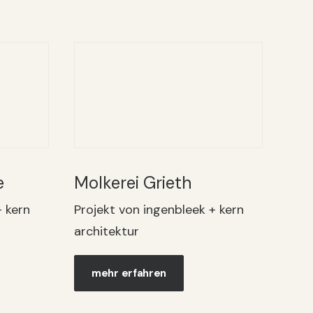
e
Molkerei Grieth
+ kern
Projekt von ingenbleek + kern
architektur
mehr erfahren