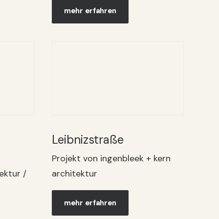
mehr erfahren
Leibnizstraße
Projekt von ingenbleek + kern
ektur /
architektur
mehr erfahren