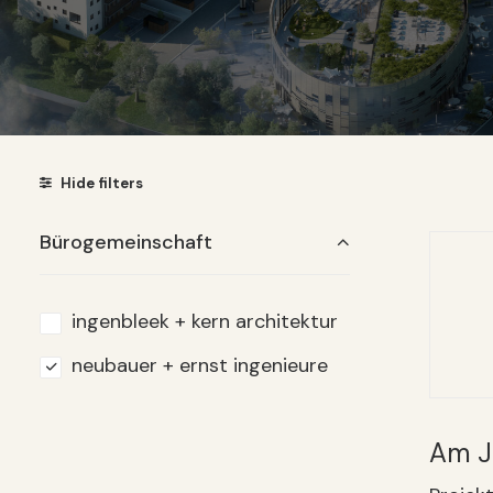
Hide filters
Bürogemeinschaft
ingenbleek + kern architektur
neubauer + ernst ingenieure
Am J