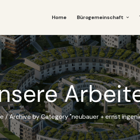
Home
Bürogemeinschaft
nsere Arbeit
e
Archive by Category "neubauer + ernst ingeni