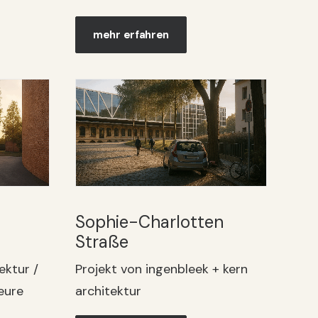
mehr erfahren
Sophie-Charlotten
Straße
ektur /
Projekt von ingenbleek + kern
eure
architektur