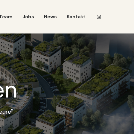
Team
Jobs
News
Kontakt
en
eure"