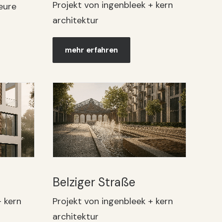
Projekt von ingenbleek + kern
eure
architektur
mehr erfahren
Belziger Straße
+ kern
Projekt von ingenbleek + kern
architektur