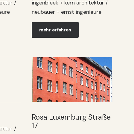
ektur /
ingenbleek + kern architektur /
eure
neubauer + ernst ingenieure
mehr erfahren
Rosa Luxemburg Straße
17
ektur /